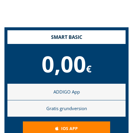
SMART BASIC
0,00
€
ADDIGO App
Gratis grundversion
IOS APP