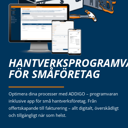
Logga in
HANTVERKSPROGRAMV
FÖR SMÅFÖRETAG
Optimera dina processer med ADDIGO – programvaran
inklusive app för små hantverksföretag. Från
offertskapande till fakturering – allt digitalt, överskådligt
och tillgängligt när som helst.