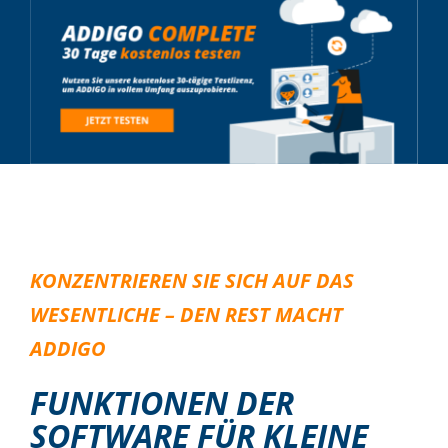
KONZENTRIEREN SIE SICH AUF DAS
WESENTLICHE – DEN REST MACHT
ADDIGO
FUNKTIONEN DER
SOFTWARE FÜR KLEINE