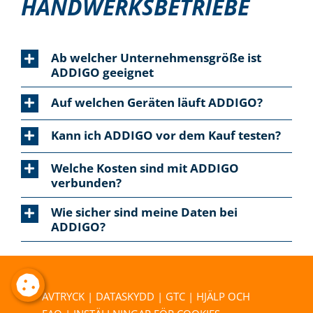
HANDWERKSBETRIEBE
Ab welcher Unternehmensgröße ist
ADDIGO geeignet
Auf welchen Geräten läuft ADDIGO?
Kann ich ADDIGO vor dem Kauf testen?
Welche Kosten sind mit ADDIGO
verbunden?
Wie sicher sind meine Daten bei
ADDIGO?
AVTRYCK
|
DATASKYDD
|
GTC
|
HJÄLP OCH