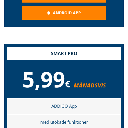
ANDROID APP
SMART PRO
5,99
€
MÅNADSVIS
ADDIGO App
med utökade funktioner