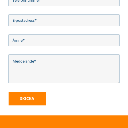
SKICKA