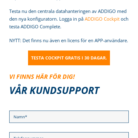
Logga in
Testa nu den centrala datahanteringen av ADDIGO med
den nya konfiguratorn. Logga in på
ADDIGO Cockpit
och
testa ADDIGO Complete.
NYTT: Det finns nu även en licens för en APP-användare.
TESTA COCKPIT GRATIS I 30 DAGAR.
VI FINNS HÄR FÖR DIG!
VÅR KUNDSUPPORT