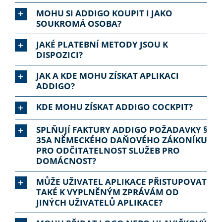
MOHU SI ADDIGO KOUPIT I JAKO
SOUKROMÁ OSOBA?
JAKÉ PLATEBNÍ METODY JSOU K
DISPOZICI?
JAK A KDE MOHU ZÍSKAT APLIKACI
ADDIGO?
KDE MOHU ZÍSKAT ADDIGO COCKPIT?
SPLŇUJÍ FAKTURY ADDIGO POŽADAVKY §
35A NĚMECKÉHO DAŇOVÉHO ZÁKONÍKU
PRO ODČITATELNOST SLUŽEB PRO
DOMÁCNOST?
MŮŽE UŽIVATEL APLIKACE PŘISTUPOVAT
TAKÉ K VYPLNĚNÝM ZPRÁVÁM OD
JINÝCH UŽIVATELŮ APLIKACE?