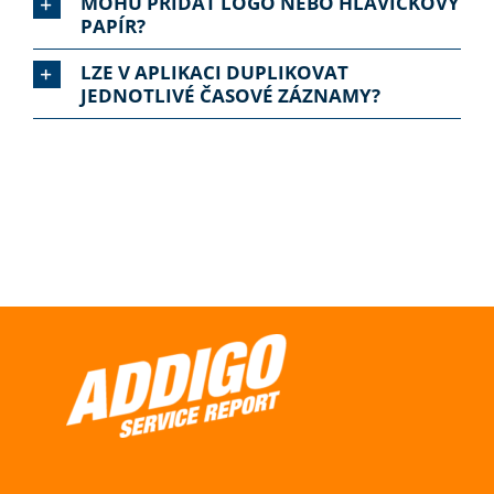
MOHU PŘIDAT LOGO NEBO HLAVIČKOVÝ
PAPÍR?
LZE V APLIKACI DUPLIKOVAT
JEDNOTLIVÉ ČASOVÉ ZÁZNAMY?