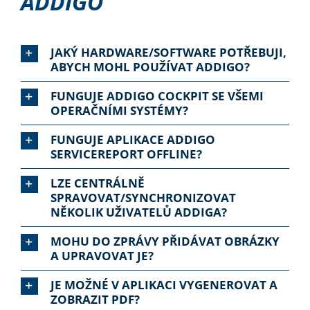
ADDIGO
JAKÝ HARDWARE/SOFTWARE POTŘEBUJI,
ABYCH MOHL POUŽÍVAT ADDIGO?
FUNGUJE ADDIGO COCKPIT SE VŠEMI
OPERAČNÍMI SYSTÉMY?
FUNGUJE APLIKACE ADDIGO
SERVICEREPORT OFFLINE?
LZE CENTRÁLNĚ
SPRAVOVAT/SYNCHRONIZOVAT
NĚKOLIK UŽIVATELŮ ADDIGA?
MOHU DO ZPRÁVY PŘIDÁVAT OBRÁZKY
A UPRAVOVAT JE?
JE MOŽNÉ V APLIKACI VYGENEROVAT A
ZOBRAZIT PDF?