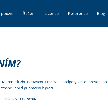
 použití
Řešení
Licence
Reference
Blog
NÍM?
 využít naši službu nastavení. Pracovník podpory vás doprovodí po
stnanci ihned připraveni k práci.
si požadavek na schůzku.