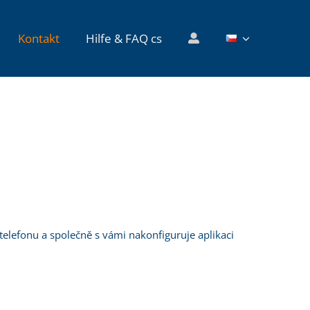
Startseite
»
Kontakt
Kontakt
Hilfe & FAQ cs
 telefonu a společně s vámi nakonfiguruje aplikaci