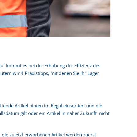
rauf kommt es bei der Erhöhung der Effizienz des
rn wir 4 Praxistipps, mit denen Sie Ihr Lager
fende Artikel hinten im Regal einsortiert und die
lsdatum gilt oder ein Artikel in naher Zukunft nicht
s, die zuletzt erworbenen Artikel werden zuerst