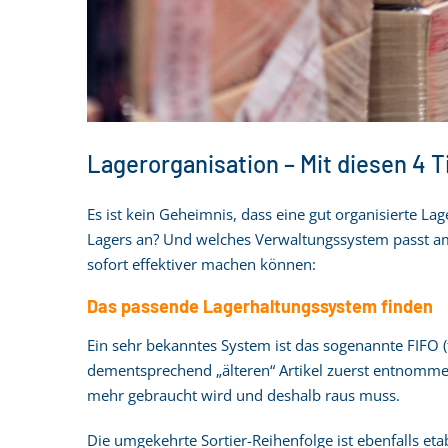
Lagerorganisation – Mit diesen 4 T
Es ist kein Geheimnis, dass eine gut organisierte La
Lagers an? Und welches Verwaltungssystem passt am 
sofort effektiver machen können:
Das passende Lagerhaltungssystem finden
Ein sehr bekanntes System ist das sogenannte FIFO (f
dementsprechend „älteren“ Artikel zuerst entnommen.
mehr gebraucht wird und deshalb raus muss.
Die umgekehrte Sortier-Reihenfolge ist ebenfalls etab