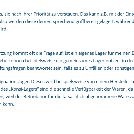
, sie nach ihrer Priorität zu verstauen. Das kann z.B. mit der Eint
 also werden diese dementsprechend griffbereit gelagert, während
ird.
ung kommt oft die Frage auf: Ist ein eigenes Lager für meinen B
triebe können beispielsweise ein gemeinsames Lager nutzen, in dem
ftungsfragen beantwortet sein, falls es zu Unfällen oder sonsti
ignationslager. Dieses wird beispielsweise von einem Hersteller b
le des „Konsi-Lagers“ sind die schnelle Verfügbarkeit der Waren, 
en, weil der Betrieb nur für die tatsächlich abgenommene Ware zah
n kann.