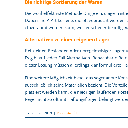
Die richtige Sortierung der Waren
Die wohl effektivste Methode Dinge einzulagern ist es
Dabei sind A-Artikel jene, die oft gebraucht werden,
eingeräumt werden kann, weil er seltener benötigt w
Alternativen zu einem eigenen Lager
Bei kleinen Beständen oder unregelmäßiger Lagernutz
Es gibt auf jeden Fall Alternativen. Benachbarte Be
dieser Lösung müssen allerdings klar formulierte Ha
Eine weitere Möglichkeit bietet das sogenannte Kons
ausschließlich seine Materialien bezieht. Die Vortei
platziert werden kann, die niedrigen laufenden Kost
Regel nicht so oft mit Haftungsfragen belangt werde
15. Februar 2019
|
Produktivität