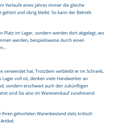
m Verlaufe eines Jahres immer die gleiche
e gehört und übrig bleibt. So kann der Betrieb
n Platz im Lager, sondern werden dort abgelegt, wo
ntnommen werden, beispielsweise durch einen
ten…
nie verwendet hat. Trotzdem verbleibt er im Schrank,
s Lager voll ist, denken viele Handwerker an
and, sondern erschwert auch den zukünftigen
Damit sind Sie also im Wareneinkauf zunehmend
 Ihren gehorteten Warenbestand stets kritisch
Artikel.