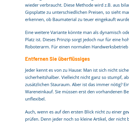
wieder verbraucht. Diese Methode wird z.B. aus bil
Gipsplatte zu unterschiedlichen Preisen, so sieht ma
erkennen, ob Baumaterial zu teuer eingekauft wurde
Eine weitere Variante könnte man als dynamisch ode
Platz ist. Dieses Prinzip sorgt jedoch nur für eine 
Roboterarm. Für einen normalen Handwerksbetrieb ist
Entfernen Sie überflüssiges
Jeder kennt es von zu Hause: Man ist sich nicht sich
sicherheitshalber. Vielleicht nicht ganz so stumpf, 
zusätzlichen Stauraum. Aber ist das immer nötig? Ei
Wareneinkauf. Sie müssen erst den vorhandenen Bes
unflexibel.
Auch, wenn es auf den ersten Blick nicht zu einer 
prüfen. Denn jeder noch so kleine Artikel, der nicht