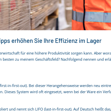
ipps erhöhen Sie Ihre Effizienz im Lager
gerwirtschaft für eine höhere Produktivität sorgen kann. Aber wo
besten zu meinem Geschäftsfeld? Nachfolgend nennen und erläute
irst-in-first-out). Bei dieser Herangehensweise werden neu eintref
 Dieses System wird oft eingesetzt, wenn bei der Ware ein Verfal
liert und nennt sich LIFO (last-in-first-out). Auf Deutsch heißt da