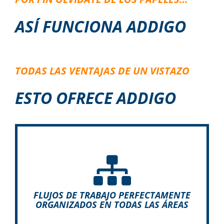
ASÍ FUNCIONA ADDIGO
TODAS LAS VENTAJAS DE UN VISTAZO
ESTO OFRECE ADDIGO
Gracias a su flexibilidad y capacidad de
configuración individual, ADDIGO puede
adaptarse a sus requisitos operativos y, por lo
FLUJOS DE TRABAJO PERFECTAMENTE
tanto, utilizarse en todas las industrias.
ORGANIZADOS EN TODAS LAS ÁREAS