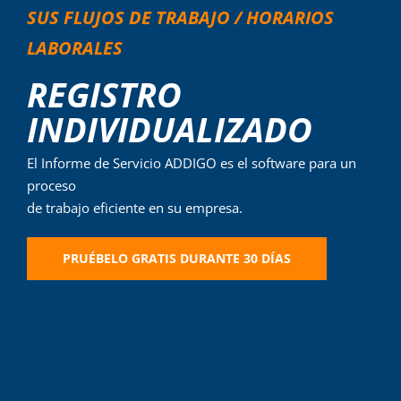
Iniciar sesión
SUS FLUJOS DE TRABAJO / HORARIOS
LABORALES
REGISTRO
INDIVIDUALIZADO
El Informe de Servicio ADDIGO es el software para un
proceso
de trabajo eficiente en su empresa.
PRUÉBELO GRATIS DURANTE 30 DÍAS