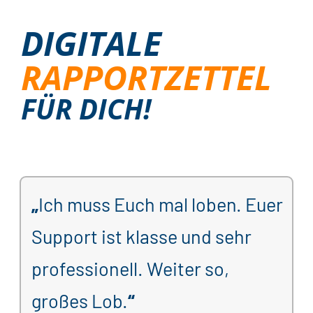
DIGITALE
RAPPORTZETTEL
FÜR DICH!
„
Ich
muss Euch mal loben. Euer
Support
ist klas
se und sehr
professionell
.
Weiter so,
großes Lob.
“