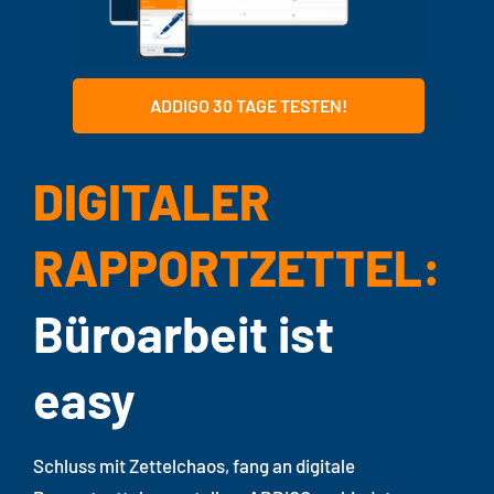
Zaloguj się
ADDIGO 30 TAGE TESTEN!
DIGITALER
RAPPORTZETTEL:
Büroarbeit ist
easy
Schluss mit Zettelchaos, fang an digitale