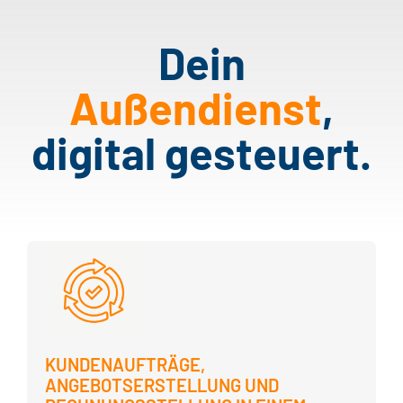
Claudia Huber
Huber-Solar GmbH
Dein
Außendienst
,
digital gesteuert.
KUNDENAUFTRÄGE
,
ANGEBOTSERSTELLUNG
UND