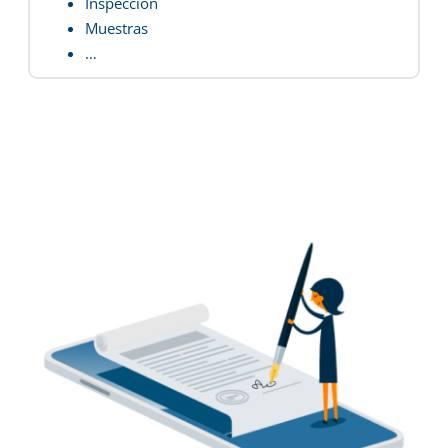
Inspección
Muestras
…