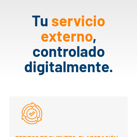
Claudia Huber
Huber-Solar GmbH
Tu
servicio
externo
,
controlado
digitalmente.