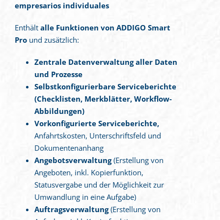
empresarios individuales
Enthält
alle Funktionen von ADDIGO Smart
Pro
und zusätzlich:
Zentrale Datenverwaltung aller Daten
und Prozesse
Selbstkonfigurierbare Serviceberichte
(Checklisten, Merkblätter, Workflow-
Abbildungen)
Vorkonfigurierte Serviceberichte,
Anfahrtskosten, Unterschriftsfeld und
Dokumentenanhang
Angebotsverwaltung
(Erstellung von
Angeboten, inkl. Kopierfunktion,
Statusvergabe und der Möglichkeit zur
Umwandlung in eine Aufgabe)
Auftragsverwaltung
(Erstellung von