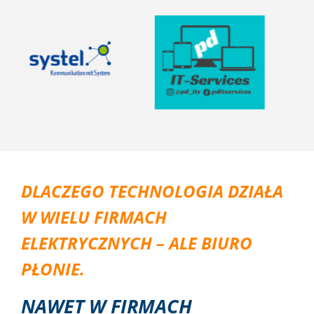
Claudia Huber
Huber-Solar GmbH
DLACZEGO TECHNOLOGIA DZIAŁA
W WIELU FIRMACH
ELEKTRYCZNYCH – ALE BIURO
PŁONIE.
NAWET W FIRMACH