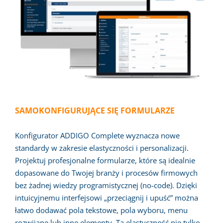
SAMOKONFIGURUJĄCE SIĘ FORMULARZE
Konfigurator ADDIGO Complete wyznacza nowe
standardy w zakresie elastyczności i personalizacji.
Projektuj profesjonalne formularze, które są idealnie
dopasowane do Twojej branży i procesów firmowych
bez żadnej wiedzy programistycznej (no-code). Dzięki
intuicyjnemu interfejsowi „przeciągnij i upuść” można
łatwo dodawać pola tekstowe, pola wyboru, menu
rozwijane lub inne elementy. Ta elastyczność nie tylko