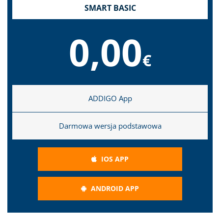
SMART BASIC
0,00
€
ADDIGO App
Darmowa wersja podstawowa
IOS APP
ANDROID APP