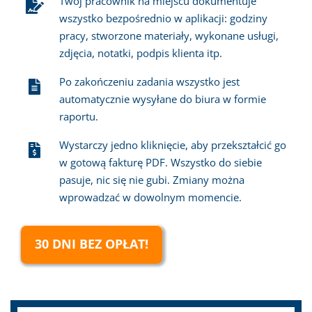
Twój pracownik na miejscu dokumentuje
wszystko bezpośrednio w aplikacji: godziny
pracy, stworzone materiały, wykonane usługi,
zdjęcia, notatki, podpis klienta itp.
Po zakończeniu zadania wszystko jest
automatycznie wysyłane do biura w formie
raportu.
Wystarczy jedno kliknięcie, aby przekształcić go
w gotową fakturę PDF. Wszystko do siebie
pasuje, nic się nie gubi. Zmiany można
wprowadzać w dowolnym momencie.
30 DNI BEZ OPŁAT!