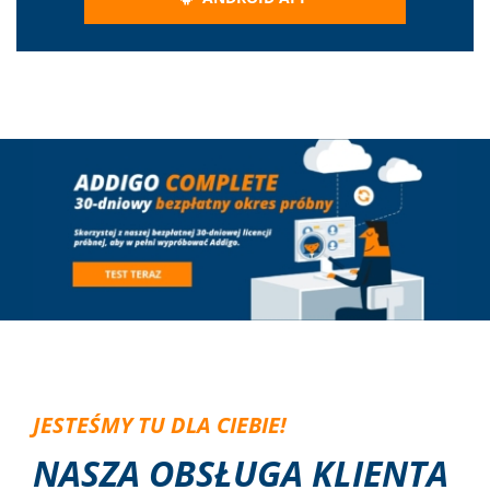
JESTEŚMY TU DLA CIEBIE!
NASZA OBSŁUGA KLIENTA