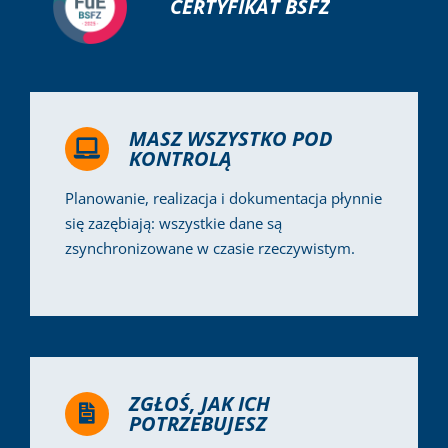
CERTYFIKAT BSFZ
MASZ WSZYSTKO POD
KONTROLĄ
Planowanie, realizacja i dokumentacja płynnie
się zazębiają: wszystkie dane są
zsynchronizowane w czasie rzeczywistym.
ZGŁOŚ, JAK ICH
POTRZEBUJESZ