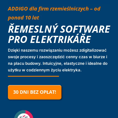
Zaloguj się
ADDIGO dla firm rzemieślniczych – od
ponad 10 lat
ŘEMESLNÝ SOFTWARE
PRO ELEKTRIKÁŘE
Dzięki naszemu rozwiązaniu możesz zdigitalizować
swoje procesy i zaoszczędzić cenny czas w biurze i
na placu budowy. Intuicyjne, elastyczne i idealne do
użytku w codziennym życiu elektryka.
30 DNI BEZ OPŁAT!