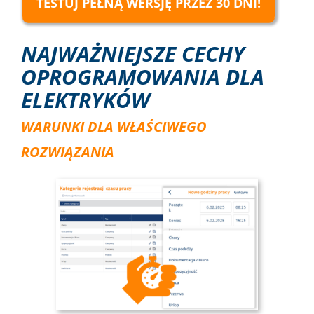
TESTUJ PEŁNĄ WERSJĘ PRZEZ 30 DNI!
NAJWAŻNIEJSZE CECHY
OPROGRAMOWANIA DLA
ELEKTRYKÓW
WARUNKI DLA WŁAŚCIWEGO
ROZWIĄZANIA