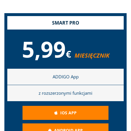
SMART PRO
5,99
€
MIESIĘCZNIK
ADDIGO App
z rozszerzonymi funkcjami
IOS APP
ANDROID APP