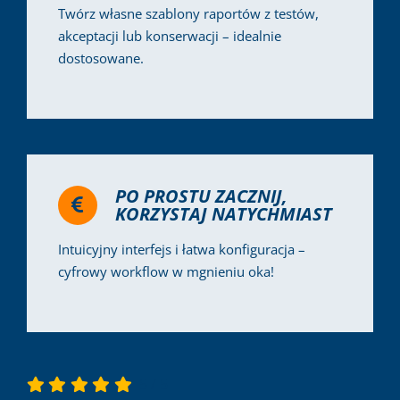
Twórz własne szablony raportów z testów,
akceptacji lub konserwacji – idealnie
dostosowane.
PO PROSTU ZACZNIJ,
KORZYSTAJ NATYCHMIAST
Intuicyjny interfejs i łatwa konfiguracja –
cyfrowy workflow w mgnieniu oka!
5
/
5