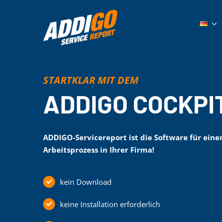
Zum
Inhalt
springen
STARTKLAR MIT DEM
ADDIGO COCKPI
ADDIGO-Servicereport ist die Software für einen
Arbeitsprozess in Ihrer Firma!
kein Download
keine Installation erforderlich