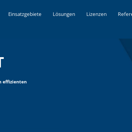
Einsatzgebiete
Lösungen
Lizenzen
Refer
T
 effizienten