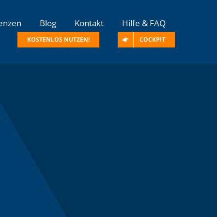
enzen
Blog
Kontakt
Hilfe & FAQ
KOSTENLOS NUTZEN!
COCKPIT