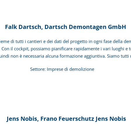
Falk Dartsch, Dartsch Demontagen GmbH
i tutti i cantieri e dei dati del progetto in ogni fase della demo
 Con il cockpit, possiamo pianificare rapidamente i vari luoghi e t
uindi non è necessaria alcuna formazione aggiuntiva. Siamo tutti 
 di demolizione
Jens Nobis, Frano Feuerschutz Jens Nobis