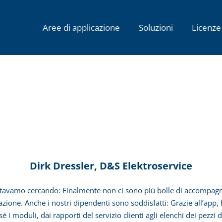
Aree di applicazione
Soluzioni
Licenze
Dirk Dressler, D&S Elektroservice
stavamo cercando: Finalmente non ci sono più bolle di accompagn
zione. Anche i nostri dipendenti sono soddisfatti: Grazie all’app
 moduli, dai rapporti del servizio clienti agli elenchi dei pezzi 