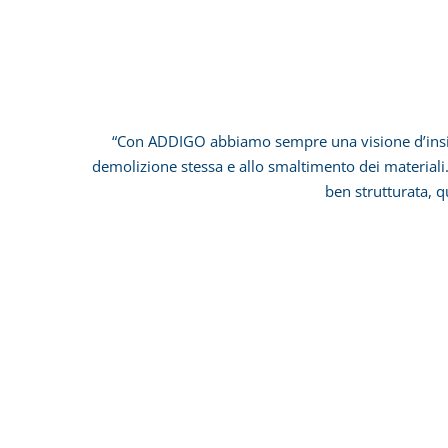
“Con ADDIGO abbiamo sempre una visione d’insieme d
demolizione stessa e allo smaltimento dei materiali.
ben strutturata, q
Settore: Imprese