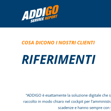
Skip
to
content
COSA DICONO I NOSTRI CLIENTI
RIFERIMENTI
“ADDIGO è esattamente la soluzione digitale che 
raccolto in modo chiaro nel cockpit per l’amministra
scadenze e hanno sempre con sé i