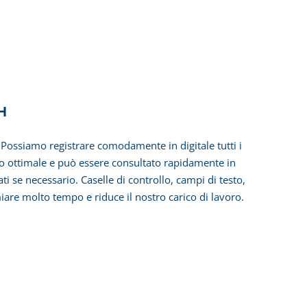
H
Possiamo registrare comodamente in digitale tutti i
odo ottimale e può essere consultato rapidamente in
se necessario. Caselle di controllo, campi di testo,
re molto tempo e riduce il nostro carico di lavoro.