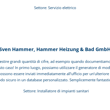
zio elettrico
Sven Hammer, Hammer Heizung & Bad Gmb
stire grandi quantità di cifre, ad esempio quando documentiamo i ri
to caso! In primo luogo, possiamo utilizzare il generatore di moduli
 possono essere inviati immediatamente all’ufficio per un’ulteriore e
do sicuro in un database personalizzato. Semplicemente fantastic
e di impianti sanitari