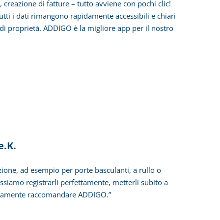
creazione di fatture – tutto avviene con pochi clic!
tti i dati rimangono rapidamente accessibili e chiari
andi proprietà. ADDIGO è la migliore app per il nostro
e.K.
azione, ad esempio per porte basculanti, a rullo o
ssiamo registrarli perfettamente, metterli subito a
sicuramente raccomandare ADDIGO.”