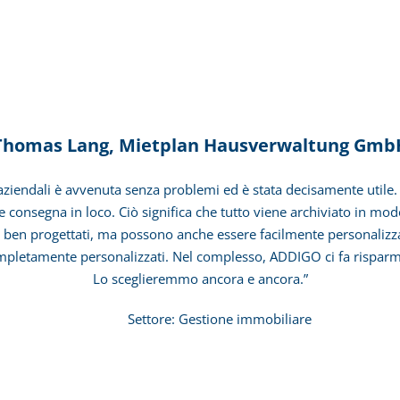
Thomas Lang, Mietplan Hausverwaltung Gmb
ziendali è avvenuta senza problemi ed è stata decisamente utile. 
 e consegna in loco. Ciò significa che tutto viene archiviato in m
en progettati, ma possono anche essere facilmente personalizzati 
mpletamente personalizzati. Nel complesso, ADDIGO ci fa risparmia
Lo sceglieremmo ancora e ancora.”
one immobiliare