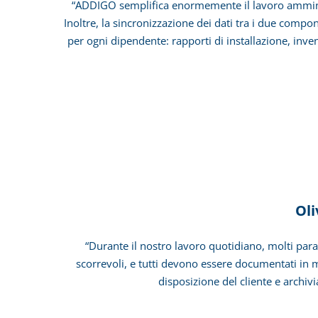
“ADDIGO semplifica enormemente il lavoro amministra
Inoltre, la sincronizzazione dei dati tra i due comp
per ogni dipendente: rapporti di installazione, inven
Settore: Protez
Oli
“Durante il nostro lavoro quotidiano, molti param
scorrevoli, e tutti devono essere documentati in m
disposizione del cliente e archi
Settore: Costruz