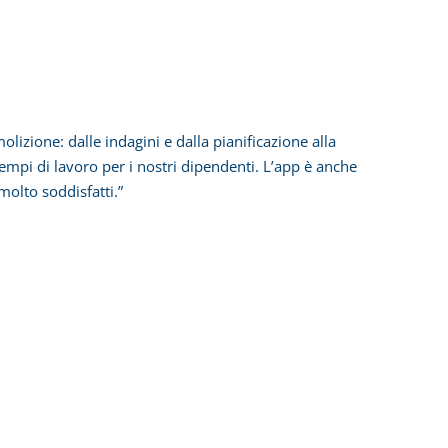
lizione: dalle indagini e dalla pianificazione alla
empi di lavoro per i nostri dipendenti. L’app è anche
molto soddisfatti.”