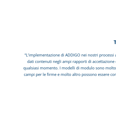
“L’implementazione di ADDIGO nei nostri processi a
dati contenuti negli ampi rapporti di accettazione
qualsiasi momento. I modelli di modulo sono molto b
campi per le firme e molto altro possono essere co
Settore: Gesti