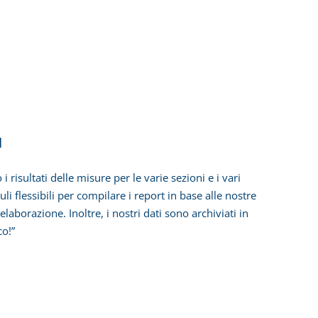
H
sultati delle misure per le varie sezioni e i vari
 flessibili per compilare i report in base alle nostre
laborazione. Inoltre, i nostri dati sono archiviati in
o!”